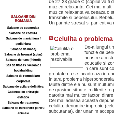
de 27-28 grade C (copilul va fi 
muzica relaxanta. Cei mai multi
muzica relaxanta va ceeaza o st
SALOANE DIN
transmite si bebelusului. Bebelus
ROMANIA
Un parinte stresat si panicat va
Saloane de cosmetica
Saloane de coafura
Celulita o problema
Saloane de manichiura /
pedichiura
De-a lungul tim
Saloane de masaj
functie de per
Saloane de bronzat (solar)
noastre aceste 
Saloane de tuns (frizerii)
educatie si zon
Sali de fitness / aerobic /
in care sunt c
bodybuilding
greutate nu se incadreaza in un
Saloane de remodelare
in tara problema hiperponderal
corporala
Multe dintre ele nu sunt multumi
Saloane de epilare definitiva
de grasime situate in diferite re
Cabinete de chirurgie
datorita mai multor factori dintr
estetica
Cel mai adesea aceasta depune
Saloane de tratament
celulita, denumire impropie (celu
Saloane de intretinere pentru
subcutanat), dar unanim accep
animale