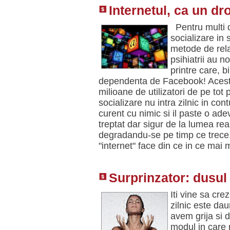
Internetul, ca un dro
Pentru multi di
socializare in
metode de relax
psihiatrii au 
printre care, b
dependenta de Facebook! Acest 
milioane de utilizatori de pe tot
socializare nu intra zilnic in con
curent cu nimic si il paste o ad
treptat dar sigur de la lumea real
degradandu-se pe timp ce trece. 
"internet" face din ce in ce mai
Surprinzator: dusul 
Iti vine sa cre
zilnic este dau
avem grija si 
modul in care 