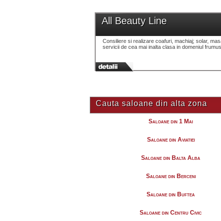
All Beauty Line
Consiliere si realizare coafuri, machiaj; solar, 
servicii de cea mai inalta clasa in domeniul frumuse
Cauta saloane din alta zona
Saloane din 1 Mai
Saloane din Aviatiei
Saloane din Balta Alba
Saloane din Berceni
Saloane din Buftea
Saloane din Centru Civic