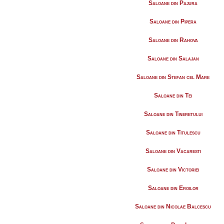
Saloane din Pajura
Saloane din Pipera
Saloane din Rahova
Saloane din Salajan
Saloane din Stefan cel Mare
Saloane din Tei
Saloane din Tineretului
Saloane din Titulescu
Saloane din Vacaresti
Saloane din Victoriei
Saloane din Eroilor
Saloane din Nicolae Balcescu