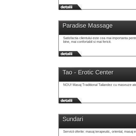
Paradise Massage
Satisfactia clientului este cea mai importanta pent
bine, mai confortabil si mai fericit.
Tao - Erotic Center
NOU! Masaj Traditional Tailandez cu maseuze at
Sundari
Servicii oferite: masaj terapeutic, oriental, masaj er