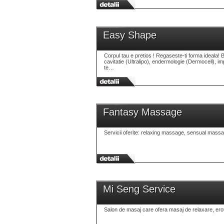
Easy Shape
Corpul tau e pretios ! Regaseste-ti forma ideala! B
cavitatie (Ultralipo), endermologie (Dermocell), i
te…
Fantasy Massage
Servicii oferite: relaxing massage, sensual mass
Mi Seng Service
Salon de masaj care ofera masaj de relaxare, erotic,