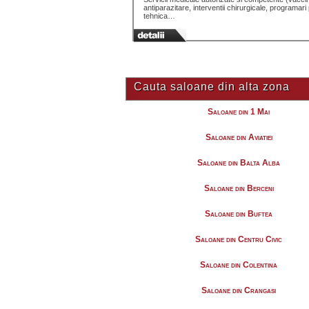
antiparazitare, interventii chirurgicale, programari 
tehnica…
Cauta saloane din alta zona
Saloane din 1 Mai
Saloane din Aviatiei
Saloane din Balta Alba
Saloane din Berceni
Saloane din Buftea
Saloane din Centru Civic
Saloane din Colentina
Saloane din Crangasi