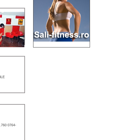
ILE
9.760 0764-