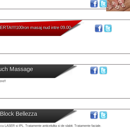
TA!!!!100ron masaj nud intre 09.00-
ouch Massage
ere!!
 Block Bellezza
a cu LASER si IPL. Tratamente anticelulita si de slabit. Tratamente faciale.