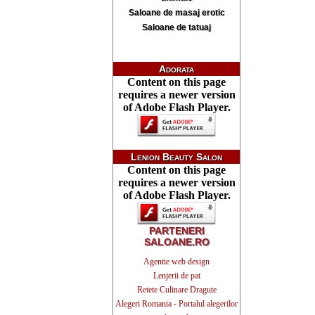
Saloane de masaj erotic
Saloane de tatuaj
Adorata
Content on this page
requires a newer version
of Adobe Flash Player.
Lenion Beauty Salon
Content on this page
requires a newer version
of Adobe Flash Player.
PARTENERI
SALOANE.RO
Agentie web design
Lenjerii de pat
Retete Culinare Dragute
Alegeri Romania - Portalul alegerilor