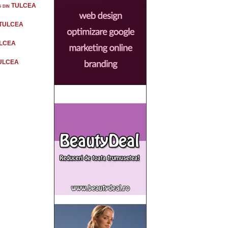
ing din TULCEA
in TULCEA
TULCEA
 TULCEA