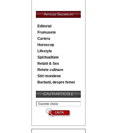
Articole Saloane.ro
Editorial
Frumusete
Cariera
Horoscop
Lifestyle
Spiritualitate
Relatii & Sex
Retete culinare
Stiri mondene
Barbatii, despre femei
CAUTA ARTICOLE