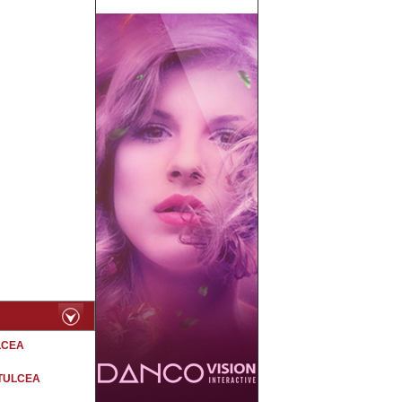
ULCEA
in TULCEA