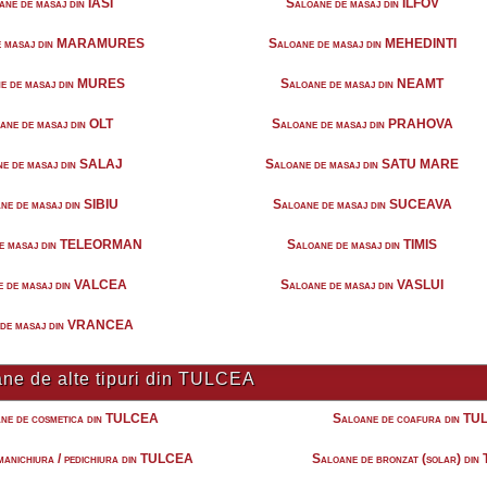
ne de masaj din IASI
Saloane de masaj din ILFOV
de masaj din MARAMURES
Saloane de masaj din MEHEDINTI
e de masaj din MURES
Saloane de masaj din NEAMT
ane de masaj din OLT
Saloane de masaj din PRAHOVA
e de masaj din SALAJ
Saloane de masaj din SATU MARE
ne de masaj din SIBIU
Saloane de masaj din SUCEAVA
de masaj din TELEORMAN
Saloane de masaj din TIMIS
e de masaj din VALCEA
Saloane de masaj din VASLUI
 de masaj din VRANCEA
ne de alte tipuri din TULCEA
ne de cosmetica din TULCEA
Saloane de coafura din T
manichiura / pedichiura din TULCEA
Saloane de bronzat (solar) d