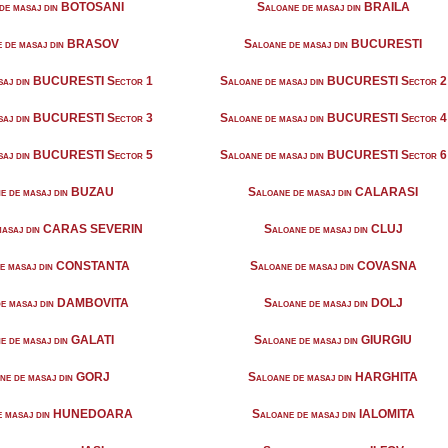
 de masaj din BOTOSANI
Saloane de masaj din BRAILA
e de masaj din BRASOV
Saloane de masaj din BUCURESTI
asaj din BUCURESTI Sector 1
Saloane de masaj din BUCURESTI Sector 2
asaj din BUCURESTI Sector 3
Saloane de masaj din BUCURESTI Sector 4
asaj din BUCURESTI Sector 5
Saloane de masaj din BUCURESTI Sector 6
e de masaj din BUZAU
Saloane de masaj din CALARASI
 masaj din CARAS SEVERIN
Saloane de masaj din CLUJ
de masaj din CONSTANTA
Saloane de masaj din COVASNA
de masaj din DAMBOVITA
Saloane de masaj din DOLJ
e de masaj din GALATI
Saloane de masaj din GIURGIU
ne de masaj din GORJ
Saloane de masaj din HARGHITA
de masaj din HUNEDOARA
Saloane de masaj din IALOMITA