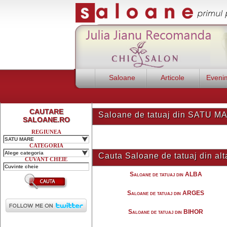
Saloane
Articole
Eveni
CAUTARE
Saloane de tatuaj din SATU M
SALOANE.RO
REGIUNEA
SATU MARE
CATEGORIA
Alege categoria
Cauta Saloane de tatuaj din alt
CUVANT CHEIE
Saloane de tatuaj din ALBA
Saloane de tatuaj din ARGES
Saloane de tatuaj din BIHOR