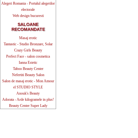
Alegeri Romania - Portalul alegerilor
electorale
Web design bucuresti
SALOANE
RECOMANDATE
Masaj erotic
Tantastic - Studio Bronzare, Solar
Crazy Girls Beauty
Perfect Face - salon cosmetica
Ianna Estetic
Taboo Beauty Center
Nefertiti Beauty Salon
Salon de masaj erotic - Mon Amour
el STUDIO STYLE
Anouk's Beauty
Adorata - Arde kilogramele in plus!
Beauty Center Super Lady