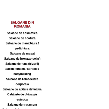
SALOANE DIN
ROMANIA
Saloane de cosmetica
Saloane de coafura
Saloane de manichiura /
pedichiura
Saloane de masaj
Saloane de bronzat (solar)
Saloane de tuns (frizerii)
Sali de fitness / aerobic /
bodybuilding
Saloane de remodelare
corporala
Saloane de epilare definitiva
Cabinete de chirurgie
estetica
Saloane de tratament