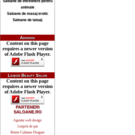
Saloane de intretinere pentru
animale
Saloane de masaj erotic
Saloane de tatuaj
Adorata
Content on this page
requires a newer version
of Adobe Flash Player.
Lenion Beauty Salon
Content on this page
requires a newer version
of Adobe Flash Player.
PARTENERI
SALOANE.RO
Agentie web design
Lenjerii de pat
Retete Culinare Dragute